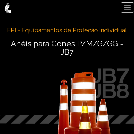
Alt
Na
EPI - Equipamentos de Proteção Individual
Anéis para Cones P/M/G/GG -
JB7