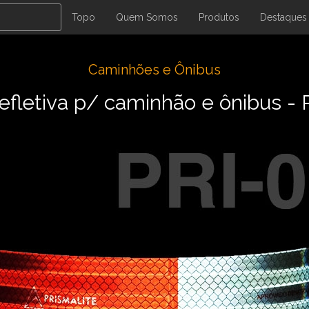
Topo
Quem Somos
Produtos
Destaques
Caminhões e Ônibus
efletiva p/ caminhão e ônibus -