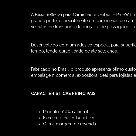
A Faixa Refletiva para Caminhão e Ônibus – PRI-001 f
grande porte, especialmente em carrocerias de cami
veículos de transporte de cargas e de passageiros, a
Desenvolvido com um adesivo especial para superfí
tempo, tendo durabilidade de até sete anos.
Fabricado no Brasil, o produto apresenta ótimo cus
embalagem comercial expositora ideal para lojistas
CARACTERÍSTICAS PRINCIPAIS
Produto 100% nacional
Excelente custo-benefício
Ótima margem de revenda