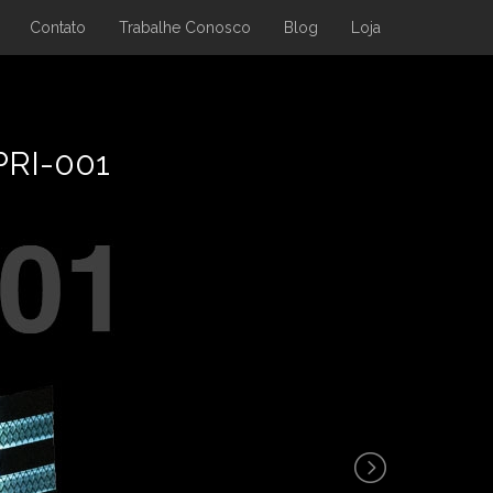
Contato
Trabalhe Conosco
Blog
Loja
 PRI-001