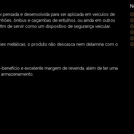
N
oi pensada e desenvolvida para ser aplicada em veículos de
nhões, ônibus e caçambas de entulhos, ou ainda em outros
 fim de servir como um dispositivo de segurança veicular.
cies metálicas, o produto não descasca nem delamina com o
to-benefício e excelente margem de revenda, além de ter uma
 e armazenamento.