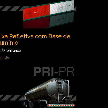
ixa Refletiva com Base de
lumínio
a Performance
a mais