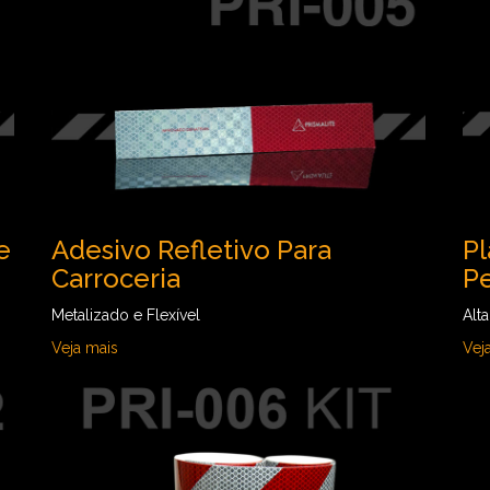
e
Adesivo Refletivo Para
Pl
Carroceria
Pe
Metalizado e Flexível
Alt
Veja mais
Vej