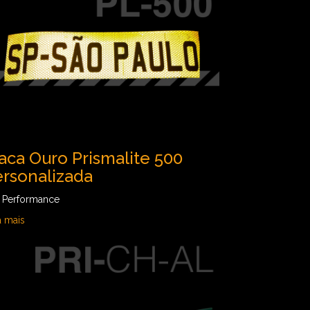
aca Ouro Prismalite 500
rsonalizada
a Performance
a mais