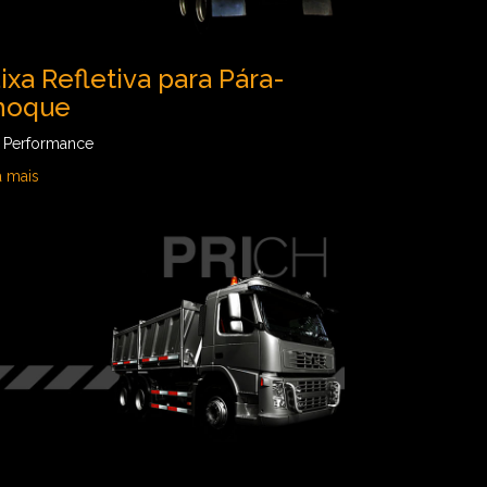
ixa Refletiva para Pára-
hoque
a Performance
a mais