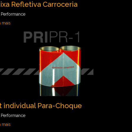
ixa Refletiva Carroceria
a Performance
a mais
t individual Para-Choque
a Performance
a mais