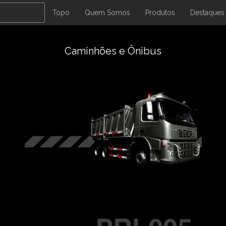
Topo
Quem Somos
Produtos
Destaques
Caminhões e Ônibus