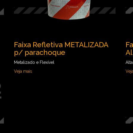
Faixa Refletiva METALIZADA
Fa
p/ parachoque
A
Metalizado e Flexível
Alt
Veja mais
Vej